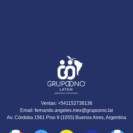
Ventas: +541152738136
Email: fernando.angeles.mex@grupoono.lat
Av. Córdoba 1561 Piso 9 (1055) Buenos Aires, Argentina