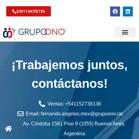
5491144705730
¡Trabajemos juntos,
contáctanos!
Ventas: +541152738136
Email: fernando.angeles.mex@grupoono.lat
Av. Córdoba 1561 Piso 9 (1055) Buenos Aires,
Argentina