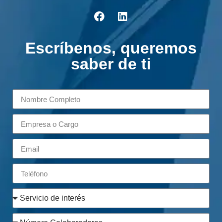
Escríbenos, queremos
saber de ti