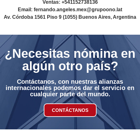
Ventas: +541152738136
Email: fernando.angeles.mex@grupoono.lat
Av. Córdoba 1561 Piso 9 (1055) Buenos Aires, Argentina
¿Necesitas nómina en
algún otro país?
Contáctanos, con nuestras alianzas
internacionales podemos dar el servicio en
cualquier parte del mundo.
CONTÁCTANOS